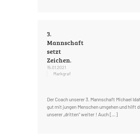
3.
Mannschaft
setzt
Zeichen.
15.01.2021
Markgraf
Der Coach unserer 3. Mannschaft Michael Idah
gut mit jungen Menschen umgehen und hilft d
unserer „dritten“ weiter ! Auch […]