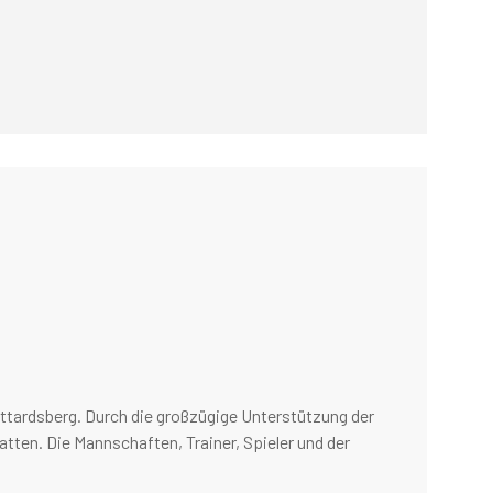
ttardsberg. Durch die großzügige Unterstützung der
tten. Die Mannschaften, Trainer, Spieler und der