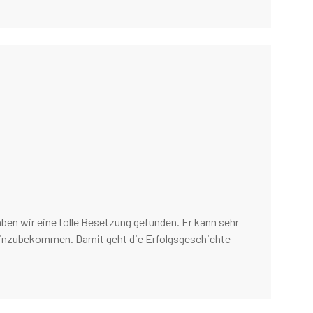
ben wir eine tolle Besetzung gefunden. Er kann sehr
r hinzubekommen. Damit geht die Erfolgsgeschichte