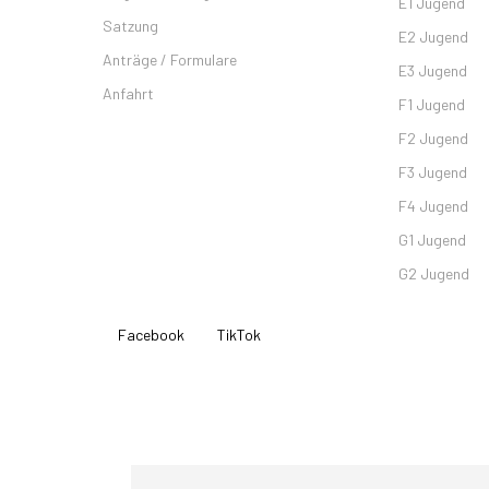
E1 Jugend
Satzung
E2 Jugend
Anträge / Formulare
E3 Jugend
Anfahrt
F1 Jugend
F2 Jugend
F3 Jugend
F4 Jugend
G1 Jugend
G2 Jugend
Instagram
Facebook
TikTok