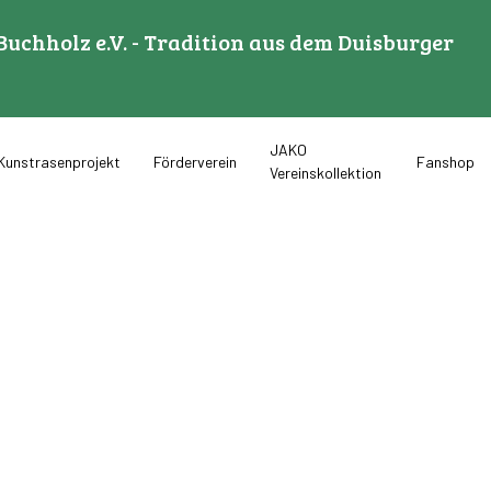
Buchholz e.V. - Tradition aus dem Duisburger
JAKO
Kunstrasenprojekt
Förderverein
Fanshop
Vereinskollektion