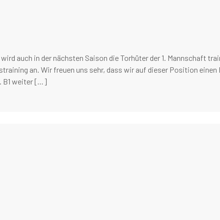
f wird auch in der nächsten Saison die Torhüter der 1. Mannschaft tra
raining an. Wir freuen uns sehr, dass wir auf dieser Position einen
. B1 weiter […]