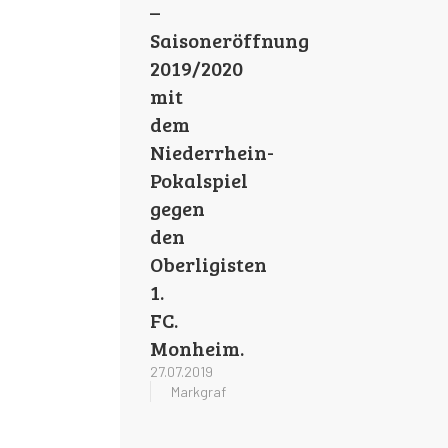
–
Saisoneröffnung
2019/2020
mit
dem
Niederrhein-
Pokalspiel
gegen
den
Oberligisten
1.
FC.
Monheim.
27.07.2019
Markgraf