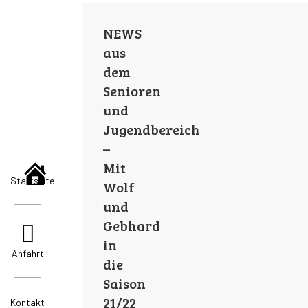
NEWS
aus
dem
Senioren
und
Jugendbereich
–
Mit
Startseite
Wolf
und
Gebhard
in
Anfahrt
die
Saison
21/22
Kontakt