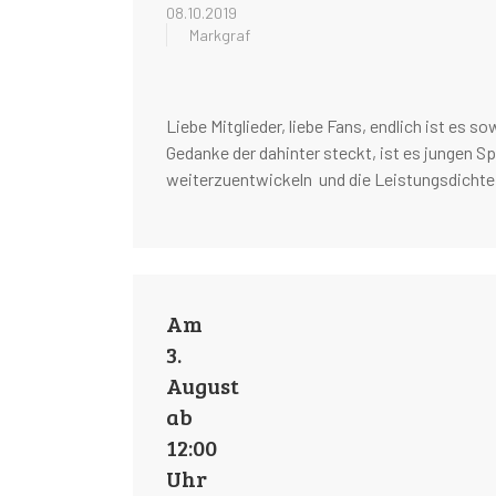
08.10.2019
Markgraf
Liebe Mitglieder, liebe Fans, endlich ist es s
Gedanke der dahinter steckt, ist es jungen Sp
weiterzuentwickeln und die Leistungsdicht
Am
3.
August
ab
12:00
Uhr