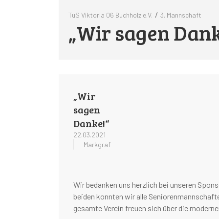
/
TuS Viktoria 06 Buchholz e.V.
3. Mannschaft
„Wir sagen Dank
„Wir
sagen
Danke!“
22.03.2021
Markgraf
Wir bedanken uns herzlich bei unseren Spons
beiden konnten wir alle Seniorenmannschaften
gesamte Verein freuen sich über die modernen