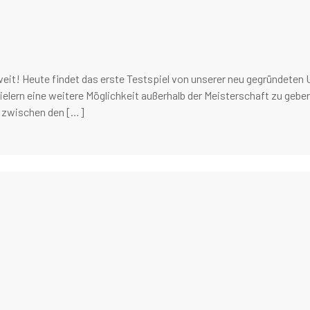
oweit! Heute findet das erste Testspiel von unserer neu gegründeten U
ielern eine weitere Möglichkeit außerhalb der Meisterschaft zu geben,
e zwischen den […]