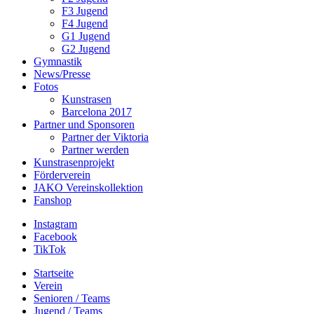
F3 Jugend
F4 Jugend
G1 Jugend
G2 Jugend
Gymnastik
News/Presse
Fotos
Kunstrasen
Barcelona 2017
Partner und Sponsoren
Partner der Viktoria
Partner werden
Kunstrasenprojekt
Förderverein
JAKO Vereinskollektion
Fanshop
Instagram
Facebook
TikTok
Startseite
Verein
Senioren / Teams
Jugend / Teams