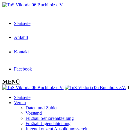
Startseite
Anfahrt
Kontakt
Facebook
MENÜ
Tu
Startseite
Verein
Daten und Zahlen
Vorstand
Fußball Seniorenabteilung
Fußball Jugendabteilung
Jugendkonzept Ausbildungsverein