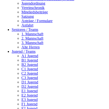
Jugendordnung
Vereinschronik
Mitgliedsbeiträge
Satzung
Anträge / Formulare
Anfahrt
Senioren / Teams
1. Mannschaft
2. Mannschaft
3. Mannschaft
Alte Herren
Jugend / Teams
A1 Jugend
B1 Jugend
B2 Jugend
C1 Jugend
C2 Jugend
C3 Jugend
D1 Jugend
D2 Jugend
E1 Jugend
E2 Jugend
E3 Jugend
F1 Jugend
F2 Jugend