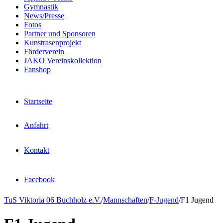
Gymnastik
News/Presse
Fotos
Partner und Sponsoren
Kunstrasenprojekt
Förderverein
JAKO Vereinskollektion
Fanshop
Startseite
Anfahrt
Kontakt
Facebook
TuS Viktoria 06 Buchholz e.V.
/
Mannschaften
/
F-Jugend
/
F1 Jugend