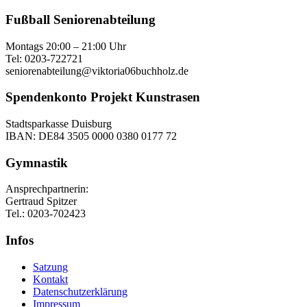
Fußball Seniorenabteilung
Montags 20:00 – 21:00 Uhr
Tel: 0203-722721
seniorenabteilung@viktoria06buchholz.de
Spendenkonto Projekt Kunstrasen
Stadtsparkasse Duisburg
IBAN: DE84 3505 0000 0380 0177 72
Gymnastik
Ansprechpartnerin:
Gertraud Spitzer
Tel.: 0203-702423
Infos
Satzung
Kontakt
Datenschutzerklärung
Impressum