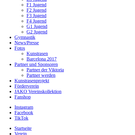
F1 Jugend
F2 Jugend
F3 Jugend
F4 Jugend
G1 Jugend
G2 Jugend
Gymnastik
News/Presse
Fotos
Kunstrasen
Barcelona 2017
Partner und Sponsoren
Partner der Viktoria
Partner werden
Kunstrasenprojekt
Förderverein
JAKO Vereinskollektion
Fanshop
Instagram
Facebook
TikTok
Startseite
Verein