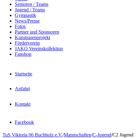
Senioren / Teams
Jugend / Teams
Gymnastik
News/Presse
Fotos
Partner und Sponsoren
Kunstrasenprojekt
Förderverein
JAKO Vereinskollektion
Fanshop
Startseite
Anfahrt
Kontakt
Facebook
TuS Viktoria 06 Buchholz e.V.
/
Mannschaften
/
C-Jugend
/
C2 Jugend