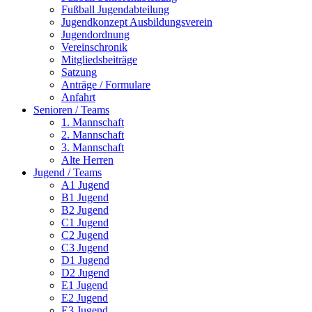
Fußball Jugendabteilung
Jugendkonzept Ausbildungsverein
Jugendordnung
Vereinschronik
Mitgliedsbeiträge
Satzung
Anträge / Formulare
Anfahrt
Senioren / Teams
1. Mannschaft
2. Mannschaft
3. Mannschaft
Alte Herren
Jugend / Teams
A1 Jugend
B1 Jugend
B2 Jugend
C1 Jugend
C2 Jugend
C3 Jugend
D1 Jugend
D2 Jugend
E1 Jugend
E2 Jugend
E3 Jugend