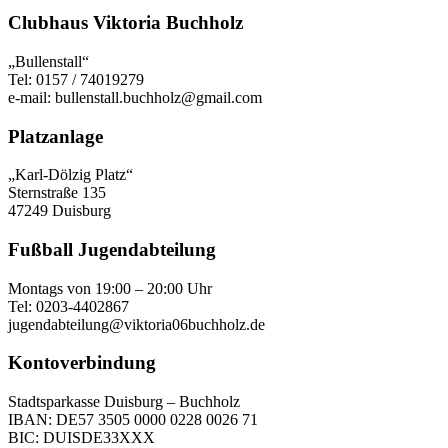
Clubhaus Viktoria Buchholz
„Bullenstall“
Tel: 0157 / 74019279
e-mail: bullenstall.buchholz@gmail.com
Platzanlage
„Karl-Dölzig Platz“
Sternstraße 135
47249 Duisburg
Fußball Jugendabteilung
Montags von 19:00 – 20:00 Uhr
Tel: 0203-4402867
jugendabteilung@viktoria06buchholz.de
Kontoverbindung
Stadtsparkasse Duisburg – Buchholz
IBAN: DE57 3505 0000 0228 0026 71
BIC: DUISDE33XXX