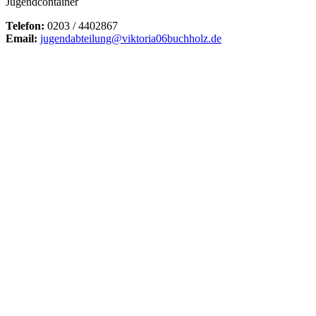
Jugendcontainer
Telefon:
0203 / 4402867
Email:
jugendabteilung@viktoria06buchholz.de