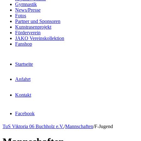
Gymnastik
News/Presse
Fotos
Partner und Sponsoren
Kunstrasenprojekt
Förderverein
JAKO Vereinskollektion
Fanshop
Startseite
Anfahrt
Kontakt
Facebook
TuS Viktoria 06 Buchholz e.V.
/
Mannschaften
/
F-Jugend