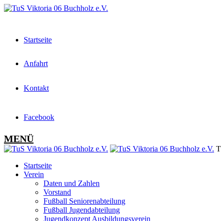
Startseite
Anfahrt
Kontakt
Facebook
MENÜ
Tu
Startseite
Verein
Daten und Zahlen
Vorstand
Fußball Seniorenabteilung
Fußball Jugendabteilung
Jugendkonzept Ausbildungsverein