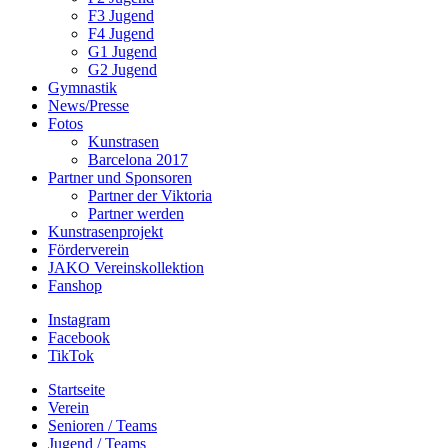
F3 Jugend
F4 Jugend
G1 Jugend
G2 Jugend
Gymnastik
News/Presse
Fotos
Kunstrasen
Barcelona 2017
Partner und Sponsoren
Partner der Viktoria
Partner werden
Kunstrasenprojekt
Förderverein
JAKO Vereinskollektion
Fanshop
Instagram
Facebook
TikTok
Startseite
Verein
Senioren / Teams
Jugend / Teams