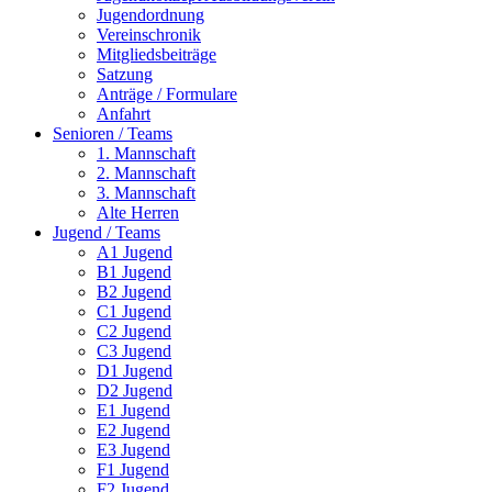
Jugendordnung
Vereinschronik
Mitgliedsbeiträge
Satzung
Anträge / Formulare
Anfahrt
Senioren / Teams
1. Mannschaft
2. Mannschaft
3. Mannschaft
Alte Herren
Jugend / Teams
A1 Jugend
B1 Jugend
B2 Jugend
C1 Jugend
C2 Jugend
C3 Jugend
D1 Jugend
D2 Jugend
E1 Jugend
E2 Jugend
E3 Jugend
F1 Jugend
F2 Jugend