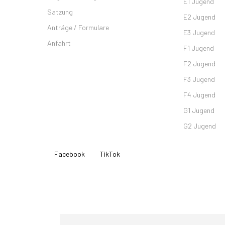
E1 Jugend
Satzung
E2 Jugend
Anträge / Formulare
E3 Jugend
Anfahrt
F1 Jugend
F2 Jugend
F3 Jugend
F4 Jugend
G1 Jugend
G2 Jugend
Instagram
Facebook
TikTok