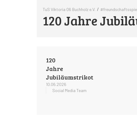
/
TuS Viktoria 06 Buchholz e.V.
#freundschaftsspie
120 Jahre Jubil
120
Jahre
Jubiläumstrikot
10.06.2026
Social Media Team