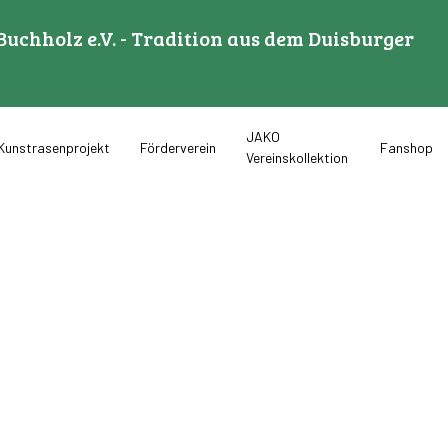
Buchholz e.V. - Tradition aus dem Duisburger
JAKO
Kunstrasenprojekt
Förderverein
Fanshop
Vereinskollektion