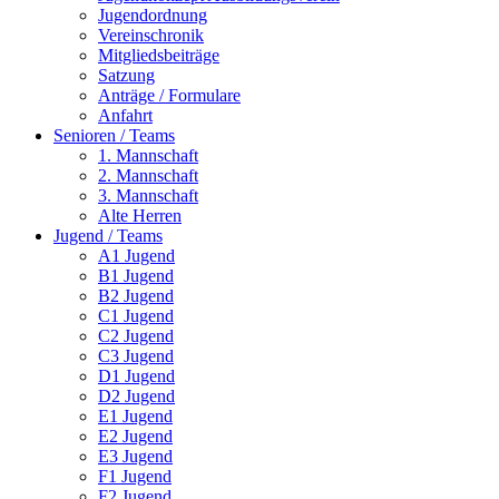
Jugendordnung
Vereinschronik
Mitgliedsbeiträge
Satzung
Anträge / Formulare
Anfahrt
Senioren / Teams
1. Mannschaft
2. Mannschaft
3. Mannschaft
Alte Herren
Jugend / Teams
A1 Jugend
B1 Jugend
B2 Jugend
C1 Jugend
C2 Jugend
C3 Jugend
D1 Jugend
D2 Jugend
E1 Jugend
E2 Jugend
E3 Jugend
F1 Jugend
F2 Jugend