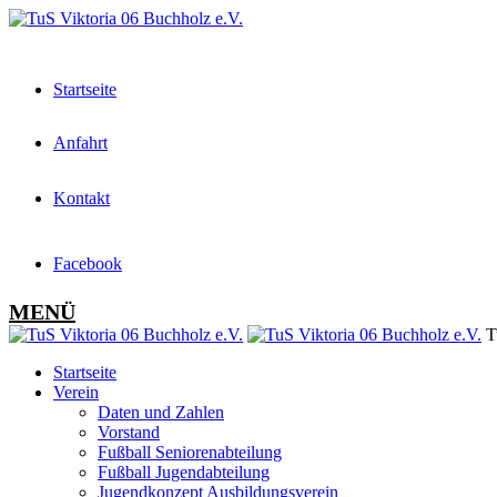
Startseite
Anfahrt
Kontakt
Facebook
MENÜ
Tu
Startseite
Verein
Daten und Zahlen
Vorstand
Fußball Seniorenabteilung
Fußball Jugendabteilung
Jugendkonzept Ausbildungsverein