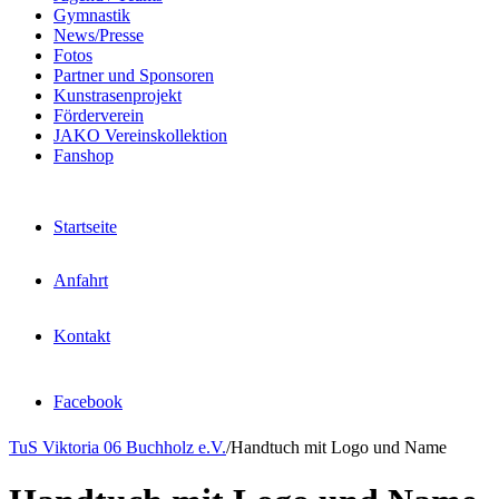
Gymnastik
News/Presse
Fotos
Partner und Sponsoren
Kunstrasenprojekt
Förderverein
JAKO Vereinskollektion
Fanshop
Startseite
Anfahrt
Kontakt
Facebook
TuS Viktoria 06 Buchholz e.V.
/
Handtuch mit Logo und Name