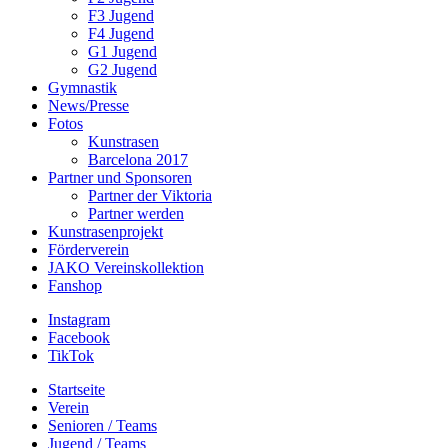
F3 Jugend
F4 Jugend
G1 Jugend
G2 Jugend
Gymnastik
News/Presse
Fotos
Kunstrasen
Barcelona 2017
Partner und Sponsoren
Partner der Viktoria
Partner werden
Kunstrasenprojekt
Förderverein
JAKO Vereinskollektion
Fanshop
Instagram
Facebook
TikTok
Startseite
Verein
Senioren / Teams
Jugend / Teams