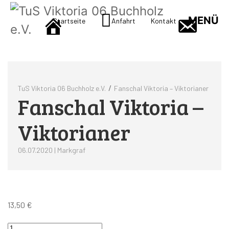
MENÜ
Startseite
Anfahrt
Kontakt
/
TuS Viktoria 06 Buchholz e.V.
Fanschal Viktoria – Viktorianer
Fanschal Viktoria –
Viktorianer
06.07.2020 | Markgraf
13,50
€
Fanschal