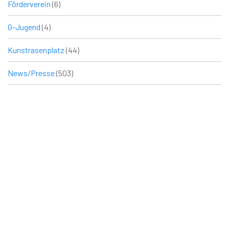
Förderverein
(6)
G-Jugend
(4)
Kunstrasenplatz
(44)
News/Presse
(503)