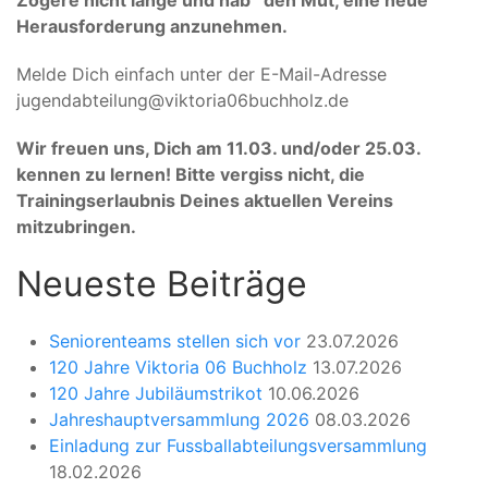
Zögere nicht lange und hab´ den Mut, eine neue
Herausforderung anzunehmen.
Melde Dich einfach unter der E-Mail-Adresse
jugendabteilung@viktoria06buchholz.de
Wir freuen uns, Dich am 11.03. und/oder 25.03.
kennen zu lernen! Bitte vergiss nicht, die
Trainingserlaubnis Deines aktuellen Vereins
mitzubringen.
Neueste Beiträge
Seniorenteams stellen sich vor
23.07.2026
120 Jahre Viktoria 06 Buchholz
13.07.2026
120 Jahre Jubiläumstrikot
10.06.2026
Jahreshauptversammlung 2026
08.03.2026
Einladung zur Fussballabteilungsversammlung
18.02.2026