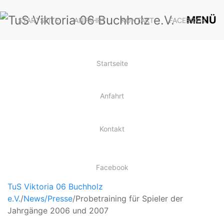
MENÜ
STARTSEITE
ANFAHRT
KONTAKT
FACEBOOK
Startseite
Anfahrt
Kontakt
Facebook
TuS Viktoria 06 Buchholz
e.V.
/
News/Presse
/
Probetraining für Spieler der
Jahrgänge 2006 und 2007