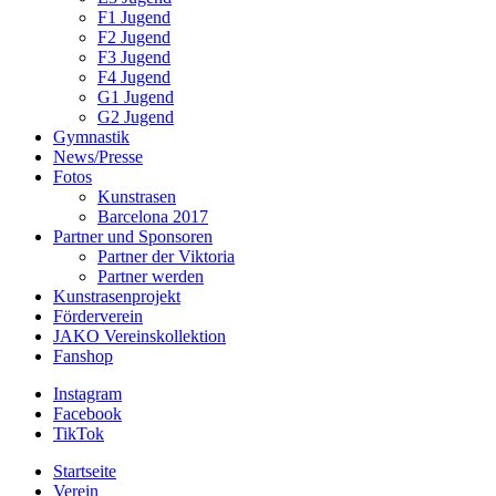
F1 Jugend
F2 Jugend
F3 Jugend
F4 Jugend
G1 Jugend
G2 Jugend
Gymnastik
News/Presse
Fotos
Kunstrasen
Barcelona 2017
Partner und Sponsoren
Partner der Viktoria
Partner werden
Kunstrasenprojekt
Förderverein
JAKO Vereinskollektion
Fanshop
Instagram
Facebook
TikTok
Startseite
Verein