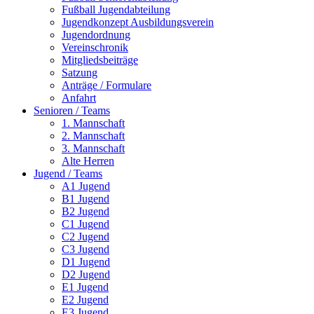
Fußball Jugendabteilung
Jugendkonzept Ausbildungsverein
Jugendordnung
Vereinschronik
Mitgliedsbeiträge
Satzung
Anträge / Formulare
Anfahrt
Senioren / Teams
1. Mannschaft
2. Mannschaft
3. Mannschaft
Alte Herren
Jugend / Teams
A1 Jugend
B1 Jugend
B2 Jugend
C1 Jugend
C2 Jugend
C3 Jugend
D1 Jugend
D2 Jugend
E1 Jugend
E2 Jugend
E3 Jugend