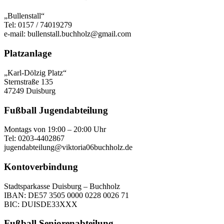
„Bullenstall“
Tel: 0157 / 74019279
e-mail: bullenstall.buchholz@gmail.com
Platzanlage
„Karl-Dölzig Platz“
Sternstraße 135
47249 Duisburg
Fußball Jugendabteilung
Montags von 19:00 – 20:00 Uhr
Tel: 0203-4402867
jugendabteilung@viktoria06buchholz.de
Kontoverbindung
Stadtsparkasse Duisburg – Buchholz
IBAN: DE57 3505 0000 0228 0026 71
BIC: DUISDE33XXX
Fußball Seniorenabteilung