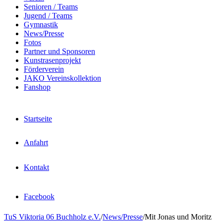
Senioren / Teams
Jugend / Teams
Gymnastik
News/Presse
Fotos
Partner und Sponsoren
Kunstrasenprojekt
Förderverein
JAKO Vereinskollektion
Fanshop
Startseite
Anfahrt
Kontakt
Facebook
TuS Viktoria 06 Buchholz e.V.
/
News/Presse
/
Mit Jonas und Moritz