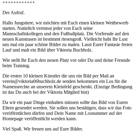
++++++++++++
Der Aufruf.
Hallo Jungstiere, wir möchten mit Euch einen kleinen Wettbewerb
starten. Natürlich vermisst jeder von Euch seine
Mannschaftskollegen und den Fußballplatz. Die Vorfreude auf den
neuen Kunstrasen ist bestimmt riesengroß. Vielleicht habt Ihr Lust
uns mal ein paar schöne Bilder zu malen. Lasst Eurer Fantasie freien
Lauf und malt ein Bild über Viktoria Buchholz.
Wie stellt Ihr Euch den neuen Platz vor oder Du und deine Freunde
beim Training.
Die ersten 10 kleinen Künstler die uns ein Bild per Mail an
verein@viktoria06buchholz.de senden bekommen ein Los für die
Namensrechte an unserem Kleinfeld geschenkt. (Einzige Bedingung
ist das Du auch bei der Viktoria Mitglied bist)
Da wir ein paar Dinge einhalten müssen sollte das Bild von Euren
Eltern gesendet werden. Sie sollen uns bestätigen, dass wir das Foto
veröffentlichen dürfen und Dein Name mit Losnummer auf der
Homepage veröffentlicht werden kann.
Viel Spaß. Wir freuen uns auf Eure Bilder.