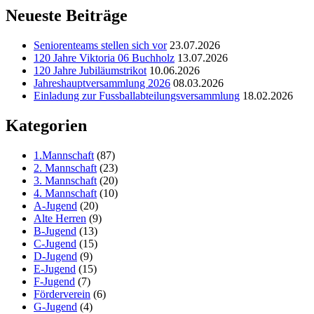
Neueste Beiträge
Seniorenteams stellen sich vor
23.07.2026
120 Jahre Viktoria 06 Buchholz
13.07.2026
120 Jahre Jubiläumstrikot
10.06.2026
Jahreshauptversammlung 2026
08.03.2026
Einladung zur Fussballabteilungsversammlung
18.02.2026
Kategorien
1.Mannschaft
(87)
2. Mannschaft
(23)
3. Mannschaft
(20)
4. Mannschaft
(10)
A-Jugend
(20)
Alte Herren
(9)
B-Jugend
(13)
C-Jugend
(15)
D-Jugend
(9)
E-Jugend
(15)
F-Jugend
(7)
Förderverein
(6)
G-Jugend
(4)