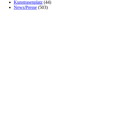
Kunstrasenplatz
(44)
News/Presse
(503)