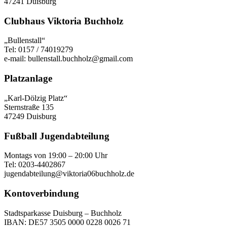
47241 Duisburg
Clubhaus Viktoria Buchholz
„Bullenstall“
Tel: 0157 / 74019279
e-mail: bullenstall.buchholz@gmail.com
Platzanlage
„Karl-Dölzig Platz“
Sternstraße 135
47249 Duisburg
Fußball Jugendabteilung
Montags von 19:00 – 20:00 Uhr
Tel: 0203-4402867
jugendabteilung@viktoria06buchholz.de
Kontoverbindung
Stadtsparkasse Duisburg – Buchholz
IBAN: DE57 3505 0000 0228 0026 71