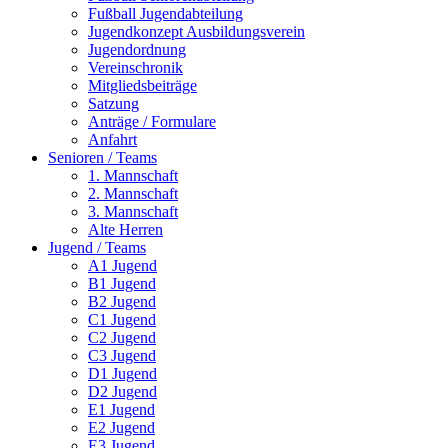
Fußball Jugendabteilung
Jugendkonzept Ausbildungsverein
Jugendordnung
Vereinschronik
Mitgliedsbeiträge
Satzung
Anträge / Formulare
Anfahrt
Senioren / Teams
1. Mannschaft
2. Mannschaft
3. Mannschaft
Alte Herren
Jugend / Teams
A1 Jugend
B1 Jugend
B2 Jugend
C1 Jugend
C2 Jugend
C3 Jugend
D1 Jugend
D2 Jugend
E1 Jugend
E2 Jugend
E3 Jugend