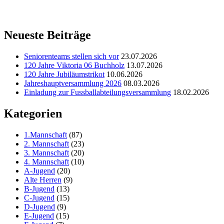
Neueste Beiträge
Seniorenteams stellen sich vor
23.07.2026
120 Jahre Viktoria 06 Buchholz
13.07.2026
120 Jahre Jubiläumstrikot
10.06.2026
Jahreshauptversammlung 2026
08.03.2026
Einladung zur Fussballabteilungsversammlung
18.02.2026
Kategorien
1.Mannschaft
(87)
2. Mannschaft
(23)
3. Mannschaft
(20)
4. Mannschaft
(10)
A-Jugend
(20)
Alte Herren
(9)
B-Jugend
(13)
C-Jugend
(15)
D-Jugend
(9)
E-Jugend
(15)