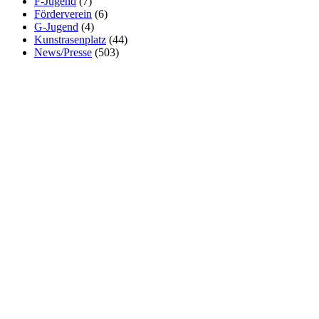
F-Jugend
(7)
Förderverein
(6)
G-Jugend
(4)
Kunstrasenplatz
(44)
News/Presse
(503)