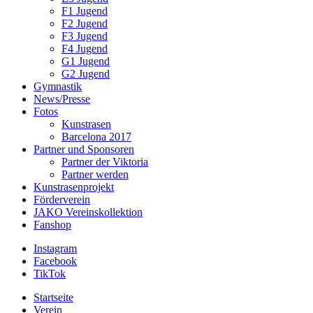
F1 Jugend
F2 Jugend
F3 Jugend
F4 Jugend
G1 Jugend
G2 Jugend
Gymnastik
News/Presse
Fotos
Kunstrasen
Barcelona 2017
Partner und Sponsoren
Partner der Viktoria
Partner werden
Kunstrasenprojekt
Förderverein
JAKO Vereinskollektion
Fanshop
Instagram
Facebook
TikTok
Startseite
Verein