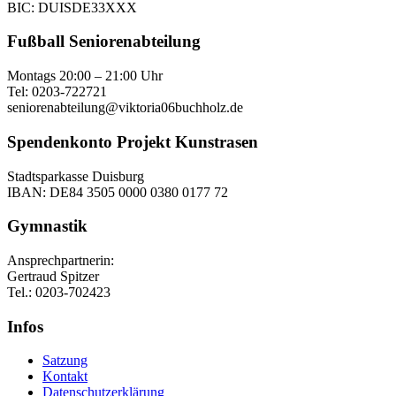
BIC: DUISDE33XXX
Fußball Seniorenabteilung
Montags 20:00 – 21:00 Uhr
Tel: 0203-722721
seniorenabteilung@viktoria06buchholz.de
Spendenkonto Projekt Kunstrasen
Stadtsparkasse Duisburg
IBAN: DE84 3505 0000 0380 0177 72
Gymnastik
Ansprechpartnerin:
Gertraud Spitzer
Tel.: 0203-702423
Infos
Satzung
Kontakt
Datenschutzerklärung