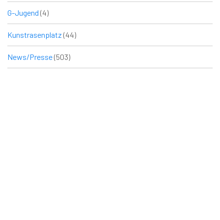
G-Jugend
(4)
Kunstrasenplatz
(44)
News/Presse
(503)