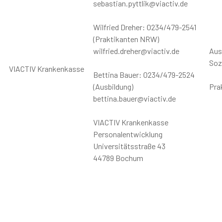
sebastian.pyttlik@viactiv.de
Wilfried Dreher: 0234/479-2541
(Praktikanten NRW)
wilfried.dreher@viactiv.de
Aus
Soz
VIACTIV Krankenkasse
Bettina Bauer: 0234/479-2524
(Ausbildung)
Pra
bettina.bauer@viactiv.de
VIACTIV Krankenkasse
Personalentwicklung
Universitätsstraße 43
44789 Bochum