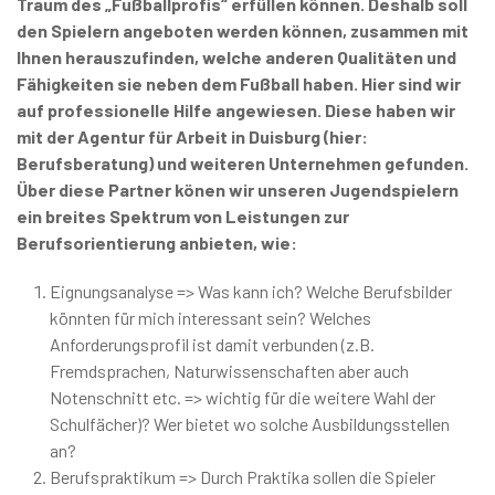
Traum des „Fußballprofis“ erfüllen können. Deshalb soll
den Spielern angeboten werden können, zusammen mit
Ihnen herauszufinden, welche anderen Qualitäten und
Fähigkeiten sie neben dem Fußball haben. Hier sind wir
auf professionelle Hilfe angewiesen. Diese haben wir
mit der Agentur für Arbeit in Duisburg (hier:
Berufsberatung) und weiteren Unternehmen gefunden.
Über diese Partner könen wir unseren Jugendspielern
ein breites Spektrum von Leistungen zur
Berufsorientierung anbieten, wie:
Eignungsanalyse => Was kann ich? Welche Berufsbilder
könnten für mich interessant sein? Welches
Anforderungsprofil ist damit verbunden (z.B.
Fremdsprachen, Naturwissenschaften aber auch
Notenschnitt etc. => wichtig für die weitere Wahl der
Schulfächer)? Wer bietet wo solche Ausbildungsstellen
an?
Berufspraktikum => Durch Praktika sollen die Spieler