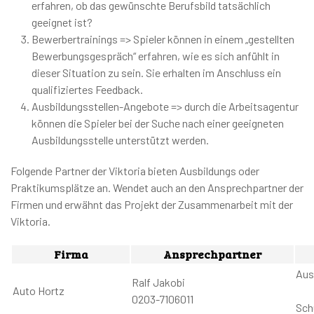
erfahren, ob das gewünschte Berufsbild tatsächlich
geeignet ist?
Bewerbertrainings => Spieler können in einem „gestellten
Bewerbungsgespräch“ erfahren, wie es sich anfühlt in
dieser Situation zu sein. Sie erhalten im Anschluss ein
qualifiziertes Feedback.
Ausbildungsstellen-Angebote => durch die Arbeitsagentur
können die Spieler bei der Suche nach einer geeigneten
Ausbildungsstelle unterstützt werden.
Folgende Partner der Viktoria bieten Ausbildungs oder
Praktikumsplätze an. Wendet auch an den Ansprechpartner der
Firmen und erwähnt das Projekt der Zusammenarbeit mit der
Viktoria.
Firma
Ansprechpartner
Aus
Ralf Jakobi
Auto Hortz
0203-7106011
Sch