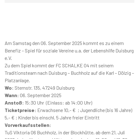
Am Samstag den 06. September 2025 kommt es zu einem
Benefiz – Spiel für soziale Vereine u.a. der Lebenshilfe Duisburg
e.V.
Zu dem Spiel kommt der FC SCHALKE 04 mit seinem
Traditionsteam nach Duisburg – Buchholz auf die Karl – Dölzig –
Platzanlage.
Wo:
Sternstr. 135, 47249 Duisburg
Wann:
06. September 2025
Anstoß:
15:30 Uhr (Einlass: ab 14:00 Uhr)
Ticketpreise:
Erwachsene 10,- € ; Jugendliche (bis 16 Jahre)
5,- € ; Kinder bis einschl. 5 Jahre freier Eintritt
Vorverkaufsstellen:
TuS Viktoria 06 Buchholz, in der Blockhütte, ab dem 21. Juli