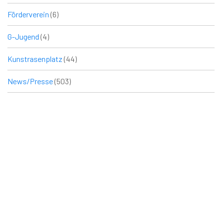
Förderverein
(6)
G-Jugend
(4)
Kunstrasenplatz
(44)
News/Presse
(503)