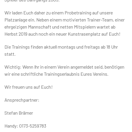
Wir laden Euch daher zu einem Probetraining auf unsere
Platzanlage ein. Neben einem motivierten Trainer-Team, einer
ehrgeizigen Mannschaft und netten Mitspielern wartet ab
Herbst 2019 auch noch ein neuer Kunstrasenplatz auf Euch!
Die Trainings finden aktuell montags und freitags ab 18 Uhr
statt.
Wichtig: Wenn Ihr in einem Verein angemeldet seid, benötigen
wir eine schriftliche Trainingserlaubnis Eures Vereins.
Wir freuen uns auf Euch!
Ansprechpartner:
Stefan Brämer
Handy: 0173-5259783