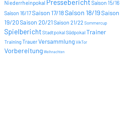
Pressebericht
Niederrheinpokal
Saison 15/16
Saison 18/19
Saison 17/18
Saison
Saison 16/17
19/20
Saison 20/21
Saison 21/22
Sommercup
Spielbericht
Trainer
Stadtpokal
Südpokal
Versammlung
Trauer
Training
VikTor
Vorbereitung
Weihnachten